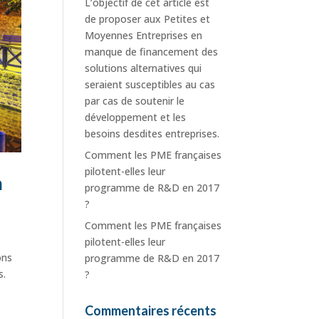
L’objectif de cet article est
de proposer aux Petites et
Moyennes Entreprises en
manque de financement des
solutions alternatives qui
seraient susceptibles au cas
par cas de soutenir le
développement et les
besoins desdites entreprises.
Comment les PME françaises
pilotent-elles leur
a
programme de R&D en 2017
?
Comment les PME françaises
pilotent-elles leur
ons
programme de R&D en 2017
es.
?
Commentaires récents