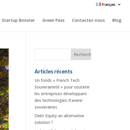
Français
Startup Booster
Green Pass
Contactez-nous
Blog
Articles récents
Un fonds « French Tech
Souveraineté » pour soutenir
les entreprises développant
des technologies d’avenir
souveraines
Debt Equity an alternative
solution ?