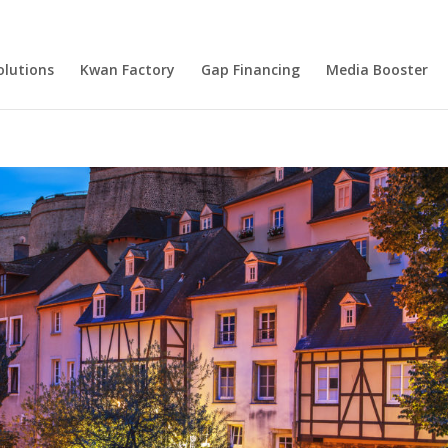
olutions
Kwan Factory
Gap Financing
Media Booster