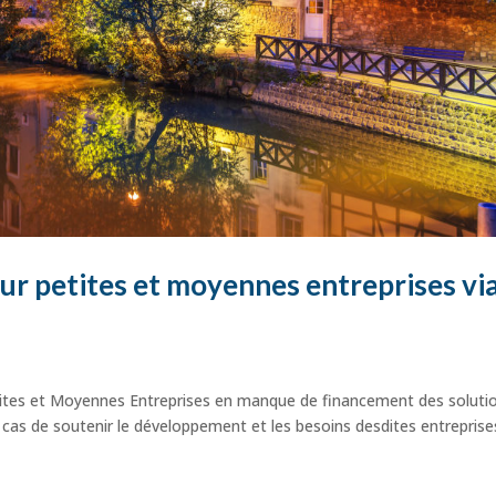
ur petites et moyennes entreprises vi
Petites et Moyennes Entreprises en manque de financement des soluti
ar cas de soutenir le développement et les besoins desdites entrepris