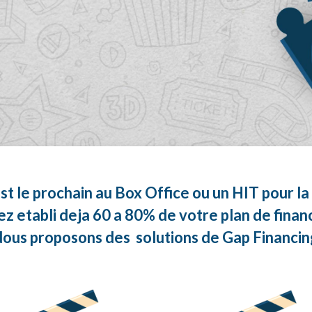
st le prochain au Box Office ou un HIT pour l
z etabli deja 60 a 80% de votre plan de fina
ous proposons des solutions de Gap Financi