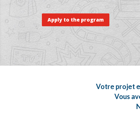
Apply to the program
Votre projet e
Vous ave
N