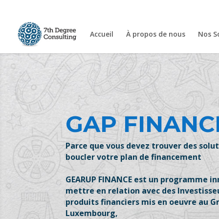
Accueil
À propos de nous
Nos S
GAP FINANC
Parce que vous devez trouver des solut
boucler votre plan de financement
GEARUP FINANCE est un programme inn
mettre en relation avec des Investisseu
produits financiers mis en oeuvre au 
Luxembourg,