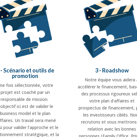
 - Scénario et outils de
3 - Roadshow
promotion
Notre équipe vous aidera 
ne fois sélectionnée, votre
accélérer le financement, bas
projet est coaché par un
des processus rigoureux se
responsable de mission.
votre plan d’affaires et
’objectif ici est de valider le
prospectus de financement, 
business model et le plan
les investisseurs ciblés. No
affaires. Un travail sera mené
recrutons et vous mettrons
i pour valider l’approche et le
relation avec les bonnes
tionnement stratégique, et la
personnes (Family Office, Pri