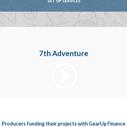
SET UP SERVICES
7th Adventure
Producers funding their projects with GearUp Finance