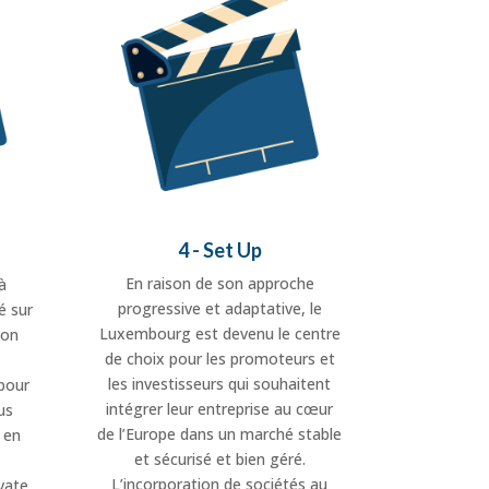
4 - Set Up
En raison de son approche
à
progressive et adaptative, le
é sur
Luxembourg est devenu le centre
lon
de choix pour les promoteurs et
les investisseurs qui souhaitent
pour
intégrer leur entreprise au cœur
us
de l’Europe dans un marché stable
 en
et sécurisé et bien géré.
L’incorporation de sociétés au
vate