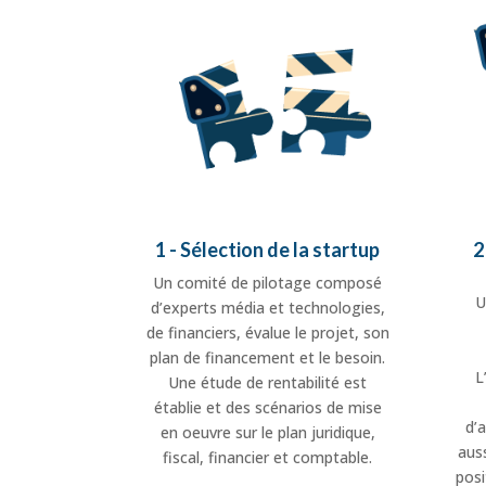
1 - Sélection de la startup
2
Un comité de pilotage composé
U
d’experts média et technologies,
de financiers, évalue le projet, son
plan de financement et le besoin.
L
Une étude de rentabilité est
établie et des scénarios de mise
d’
en oeuvre sur le plan juridique,
auss
fiscal, financier et comptable.
posi