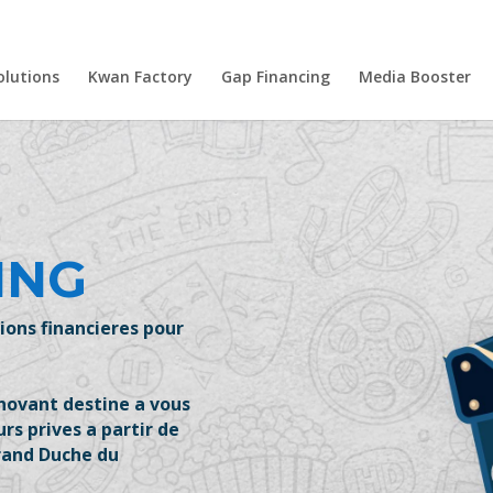
olutions
Kwan Factory
Gap Financing
Media Booster
ING
ions financieres pour
ovant destine a vous
rs prives a partir de
Grand Duche du