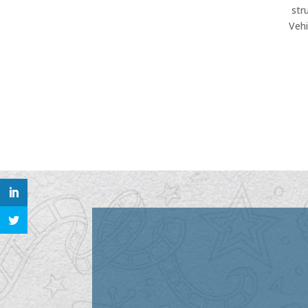
str
Vehi