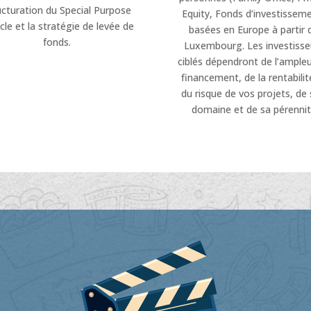
ucturation du Special Purpose
Equity, Fonds d’investissem
cle et la stratégie de levée de
basées en Europe à partir 
fonds.
Luxembourg. Les investisse
ciblés dépendront de l’ample
financement, de la rentabilit
du risque de vos projets, de
domaine et de sa pérenni