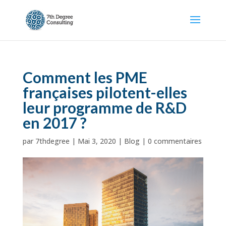
Comment les PME
françaises pilotent-elles
leur programme de R&D
en 2017 ?
par
7thdegree
|
Mai 3, 2020
|
Blog
|
0 commentaires